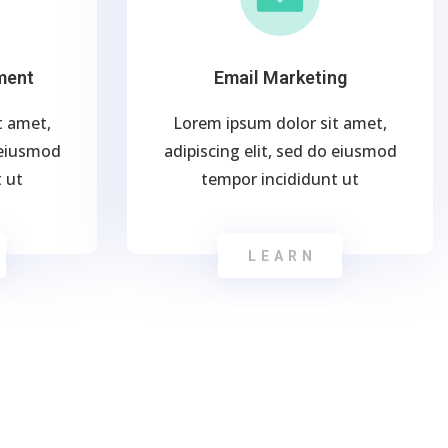
ment
Email Marketing
t amet,
Lorem ipsum dolor sit amet,
o eiusmod
adipiscing elit, sed do eiusmod
 ut
tempor incididunt ut
LEARN