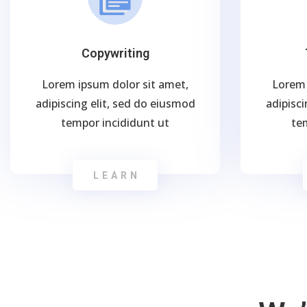
Copywriting
Lorem ipsum dolor sit amet,
Lorem 
adipiscing elit, sed do eiusmod
adipisci
tempor incididunt ut
te
LEARN