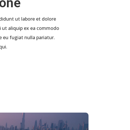
Done
didunt ut labore et dolore
si ut aliquip ex ea commodo
 eu fugiat nulla pariatur.
qui.