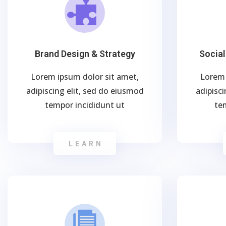
Brand Design & Strategy
Socia
Lorem ipsum dolor sit amet,
Lorem 
adipiscing elit, sed do eiusmod
adipisci
tempor incididunt ut
te
LEARN