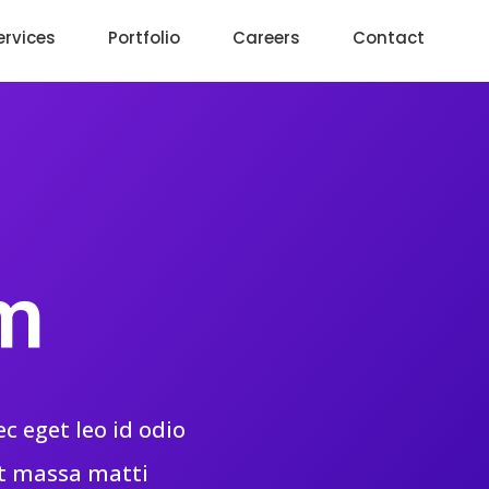
ervices
Portfolio
Careers
Contact
am
c eget leo id odio
at massa matti