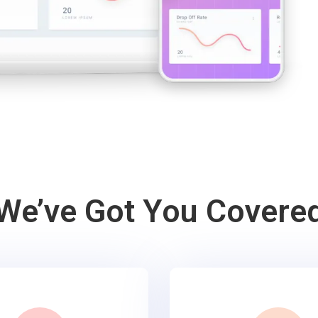
We’ve Got You Covere