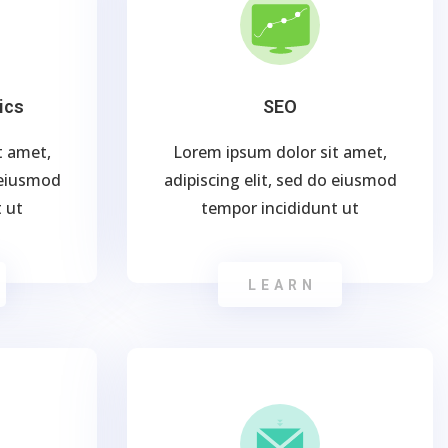
ics
SEO
t amet,
Lorem ipsum dolor sit amet,
o eiusmod
adipiscing elit, sed do eiusmod
 ut
tempor incididunt ut
LEARN