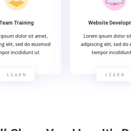
Team Training
Website Develop
ipsum dolor sit amet,
Lorem ipsum dolor si
ng elit, sed do eiusmod
adipiscing elit, sed d
mpor incididunt ut
tempor incididunt
LEARN
LEARN