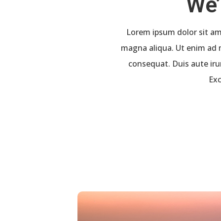
We’
Lorem ipsum dolor sit ame
magna aliqua. Ut enim ad m
consequat. Duis aute irur
Exc