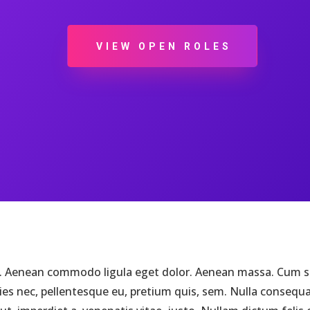
VIEW OPEN ROLES
it. Aenean commodo ligula eget dolor. Aenean massa. Cum s
ies nec, pellentesque eu, pretium quis, sem. Nulla consequat