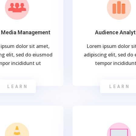
l Media Management
Audience Analyt
ipsum dolor sit amet,
Lorem ipsum dolor si
ng elit, sed do eiusmod
adipiscing elit, sed d
mpor incididunt ut
tempor incididunt
LEARN
LEARN