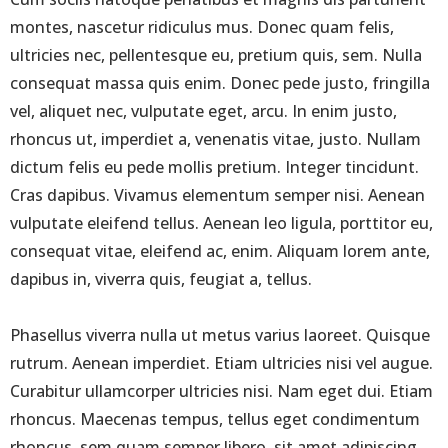
montes, nascetur ridiculus mus. Donec quam felis,
ultricies nec, pellentesque eu, pretium quis, sem. Nulla
consequat massa quis enim. Donec pede justo, fringilla
vel, aliquet nec, vulputate eget, arcu. In enim justo,
rhoncus ut, imperdiet a, venenatis vitae, justo. Nullam
dictum felis eu pede mollis pretium. Integer tincidunt.
Cras dapibus. Vivamus elementum semper nisi. Aenean
vulputate eleifend tellus. Aenean leo ligula, porttitor eu,
consequat vitae, eleifend ac, enim. Aliquam lorem ante,
dapibus in, viverra quis, feugiat a, tellus.
Phasellus viverra nulla ut metus varius laoreet. Quisque
rutrum. Aenean imperdiet. Etiam ultricies nisi vel augue.
Curabitur ullamcorper ultricies nisi. Nam eget dui. Etiam
rhoncus. Maecenas tempus, tellus eget condimentum
rhoncus, sem quam semper libero, sit amet adipiscing