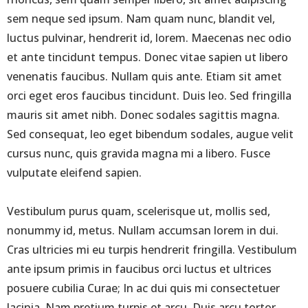
sem neque sed ipsum. Nam quam nunc, blandit vel,
luctus pulvinar, hendrerit id, lorem. Maecenas nec odio
et ante tincidunt tempus. Donec vitae sapien ut libero
venenatis faucibus. Nullam quis ante. Etiam sit amet
orci eget eros faucibus tincidunt. Duis leo. Sed fringilla
mauris sit amet nibh. Donec sodales sagittis magna.
Sed consequat, leo eget bibendum sodales, augue velit
cursus nunc, quis gravida magna mi a libero. Fusce
vulputate eleifend sapien.
Vestibulum purus quam, scelerisque ut, mollis sed,
nonummy id, metus. Nullam accumsan lorem in dui.
Cras ultricies mi eu turpis hendrerit fringilla. Vestibulum
ante ipsum primis in faucibus orci luctus et ultrices
posuere cubilia Curae; In ac dui quis mi consectetuer
lacinia. Nam pretium turpis et arcu. Duis arcu tortor,