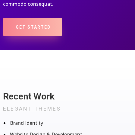
commodo consequat.
GET STARTED
Recent Work
ELEGANT THEMES
Brand Identity
Website Design & Development