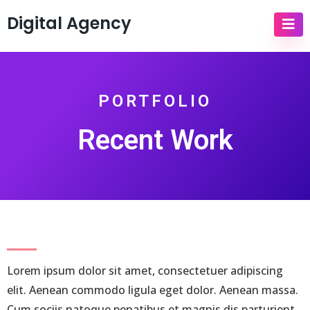
Digital Agency
PORTFOLIO
Recent Work
Lorem ipsum dolor sit amet, consectetuer adipiscing
elit. Aenean commodo ligula eget dolor. Aenean massa.
Cum sociis natoque penatibus et magnis dis parturient