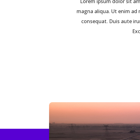
Lorem ipsum dolor sit ame
magna aliqua. Ut enim ad m
consequat. Duis aute irur
Exc