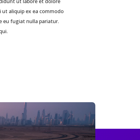
didunt ut labore et dolore
si ut aliquip ex ea commodo
 eu fugiat nulla pariatur.
qui.