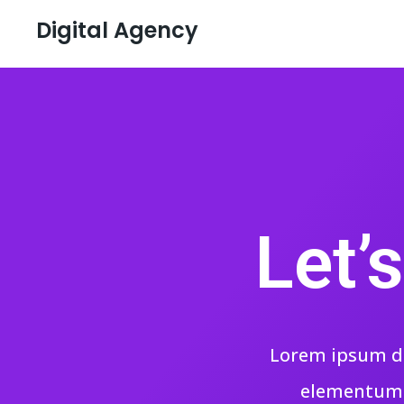
Digital Agency
Let’
Lorem ipsum dol
elementum f