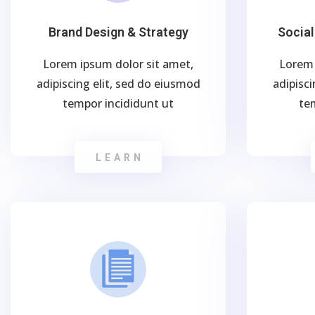
Brand Design & Strategy
Socia
Lorem ipsum dolor sit amet,
Lorem 
adipiscing elit, sed do eiusmod
adipisci
tempor incididunt ut
te
LEARN