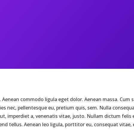
it. Aenean commodo ligula eget dolor. Aenean massa. Cum s
ies nec, pellentesque eu, pretium quis, sem. Nulla consequat
ut, imperdiet a, venenatis vitae, justo. Nullam dictum felis
 tellus. Aenean leo ligula, porttitor eu, consequat vitae, e