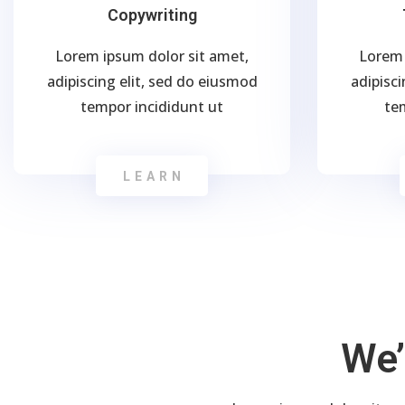
Copywriting
Lorem ipsum dolor sit amet,
Lorem 
adipiscing elit, sed do eiusmod
adipisci
tempor incididunt ut
te
LEARN
We’