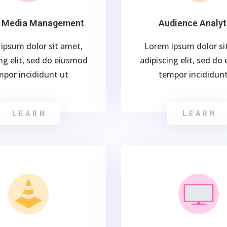
l Media Management
Audience Analyt
ipsum dolor sit amet,
Lorem ipsum dolor si
ng elit, sed do eiusmod
adipiscing elit, sed d
mpor incididunt ut
tempor incididunt
LEARN
LEARN