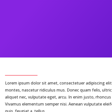
Lorem ipsum dolor sit amet, consectetuer adipiscing el
montes, nascetur ridiculus mus. Donec quam felis, ultric
aliquet nec, vulputate eget, arcu. In enim justo, rhoncus 
Vivamus elementum semper nisi. Aenean vulputate eleifend
quis, feugiat a, tellus.