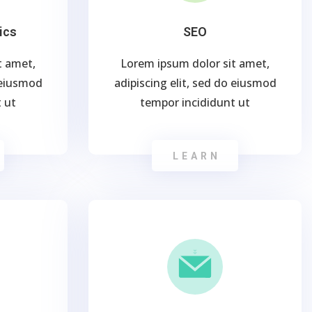
ics
SEO
t amet,
Lorem ipsum dolor sit amet,
o eiusmod
adipiscing elit, sed do eiusmod
 ut
tempor incididunt ut
LEARN