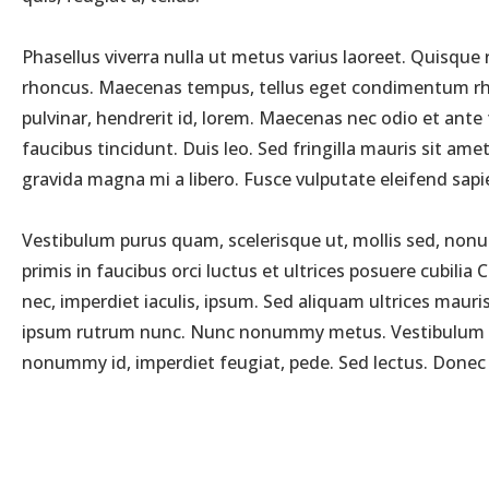
Phasellus viverra nulla ut metus varius laoreet. Quisque 
rhoncus. Maecenas tempus, tellus eget condimentum rho
pulvinar, hendrerit id, lorem. Maecenas nec odio et ante
faucibus tincidunt. Duis leo. Sed fringilla mauris sit a
gravida magna mi a libero. Fusce vulputate eleifend sapi
Vestibulum purus quam, scelerisque ut, mollis sed, nonum
primis in faucibus orci luctus et ultrices posuere cubilia
nec, imperdiet iaculis, ipsum. Sed aliquam ultrices maur
ipsum rutrum nunc. Nunc nonummy metus. Vestibulum volutp
nonummy id, imperdiet feugiat, pede. Sed lectus. Donec mo