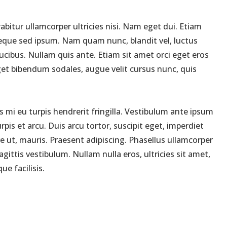
abitur ullamcorper ultricies nisi. Nam eget dui. Etiam
que sed ipsum. Nam quam nunc, blandit vel, luctus
ucibus. Nullam quis ante. Etiam sit amet orci eget eros
eget bibendum sodales, augue velit cursus nunc, quis
 mi eu turpis hendrerit fringilla. Vestibulum ante ipsum
rpis et arcu. Duis arcu tortor, suscipit eget, imperdiet
e ut, mauris. Praesent adipiscing. Phasellus ullamcorper
ttis vestibulum. Nullam nulla eros, ultricies sit amet,
e facilisis.