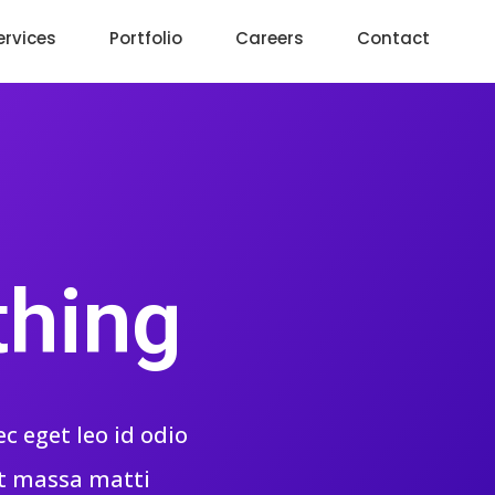
ervices
Portfolio
Careers
Contact
thing
c eget leo id odio
at massa matti