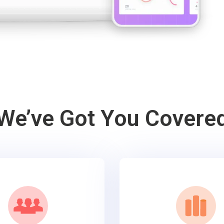
We’ve Got You Covere