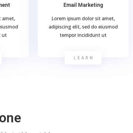
ment
Email Marketing
t amet,
Lorem ipsum dolor sit amet,
o eiusmod
adipiscing elit, sed do eiusmod
 ut
tempor incididunt ut
LEARN
Done